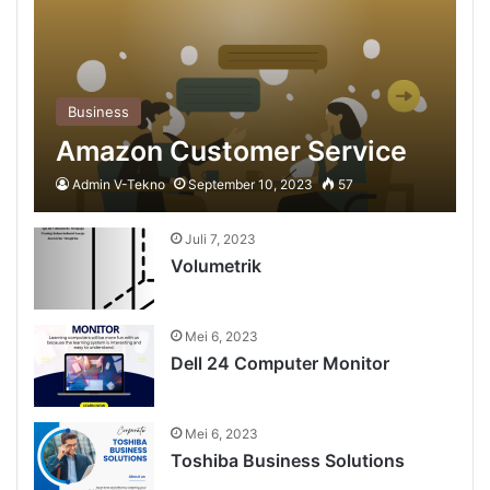
Business
Amazon Customer Service
Admin V-Tekno
September 10, 2023
57
Juli 7, 2023
Volumetrik
Mei 6, 2023
Dell 24 Computer Monitor
Mei 6, 2023
Toshiba Business Solutions