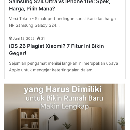
Samsung S24 Ultra vs iPhone 16e: Spek,
Harga, Pilih Mana?
Versi Tekno - Simak perbandingan spesifikasi dan harga
HP Samsung Galaxy S24…
Juni 12, 2025
21
iOS 26 Plagiat Xiaomi? 7 Fitur Ini Bikin
Geger!
Sejumlah pengamat menilai langkah ini merupakan upaya
Apple untuk mengejar ketertinggalan dalam…