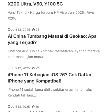
X200 Ultra, V50, Y100 5G
Versi Tekno - Harga terbaru HP Vivo Juni 2025 : Vivo
X200…
Juni 13, 2025
25
AI China Tumbang Massal di Gaokao: Apa
yang Terjadi?
Chatbot AI di China kompak mematikan layanan mereka
saat masa ujian masuk…
Juni 12, 2025
22
iPhone 11 Kebagian iOS 26? Cek Daftar
iPhone yang Kompatibel!
iPhone 11 sudah lama dirilis sekitar enam tahun lalu.
Kendati tak lagi…
Juni 12, 2025
16