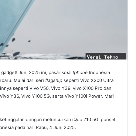
 gadget! Juni 2025 ini, pasar
smartphone
Indonesia
baru. Mulai dari seri
flagship
seperti Vivo X200 Ultra
ainnya seperti Vivo V50, Vivo Y39, vivo X100 Pro dan
 Vivo Y36, Vivo Y100 5G, serta Vivo Y100i Power. Mari
u ketinggalan dengan meluncurkan iQoo Z10 5G, ponsel
donesia pada hari Rabu, 4 Juni 2025.