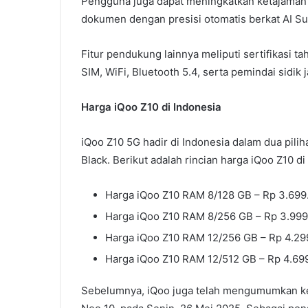
Pengguna juga dapat meningkatkan ketajaman
dokumen dengan presisi otomatis berkat AI S
Fitur pendukung lainnya meliputi sertifikasi ta
SIM, WiFi, Bluetooth 5.4, serta pemindai sidik 
Harga iQoo Z10 di Indonesia
iQoo Z10 5G hadir di Indonesia dalam dua pili
Black. Berikut adalah rincian harga iQoo Z10 di
Harga iQoo Z10 RAM 8/128 GB – Rp 3.699
Harga iQoo Z10 RAM 8/256 GB – Rp 3.999
Harga iQoo Z10 RAM 12/256 GB – Rp 4.29
Harga iQoo Z10 RAM 12/512 GB – Rp 4.69
Sebelumnya, iQoo juga telah mengumumkan keh