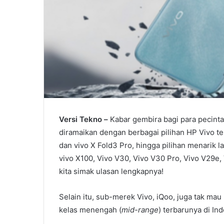
Versi Tekno –
Kabar gembira bagi para pecinta
diramaikan dengan berbagai pilihan HP Vivo ter
dan vivo X Fold3 Pro, hingga pilihan menarik l
vivo X100, Vivo V30, Vivo V30 Pro, Vivo V29e,
kita simak ulasan lengkapnya!
Selain itu, sub-merek Vivo, iQoo, juga tak ma
kelas menengah (
mid-range
) terbarunya di In