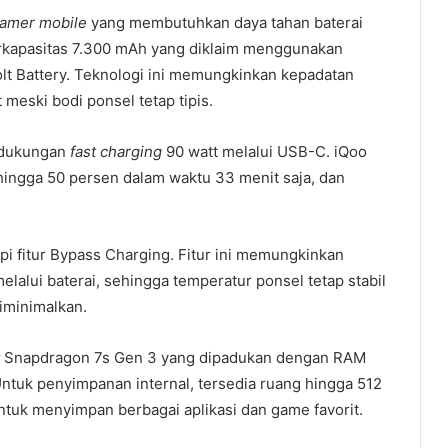
amer mobile
yang membutuhkan daya tahan baterai
erkapasitas 7.300 mAh yang diklaim menggunakan
lt Battery. Teknologi ini memungkinkan kepadatan
 meski bodi ponsel tetap tipis.
n dukungan
fast charging
90 watt melalui USB-C. iQoo
ingga 50 persen dalam waktu 33 menit saja, dan
api fitur Bypass Charging. Fitur ini memungkinkan
elalui baterai, sehingga temperatur ponsel tetap stabil
iminimalkan.
Snapdragon 7s Gen 3 yang dipadukan dengan RAM
Untuk penyimpanan internal, tersedia ruang hingga 512
tuk menyimpan berbagai aplikasi dan game favorit.