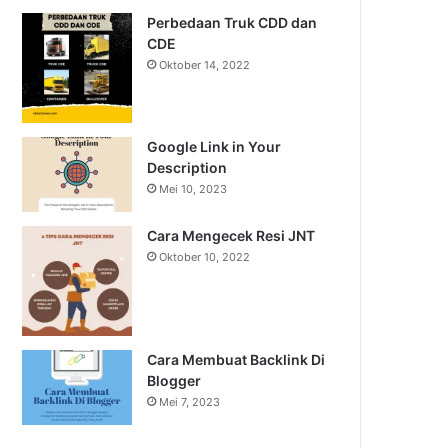
Perbedaan Truk CDD dan
CDE
Oktober 14, 2022
Google Link in Your
Description
Mei 10, 2023
Cara Mengecek Resi JNT
Oktober 10, 2022
Cara Membuat Backlink Di
Blogger
Mei 7, 2023