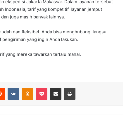
ah ekspedisi Jakarta Makassar. Dalam layanan tersebut
 Indonesia, tarif yang kompetitif, layanan jemput
r dan juga masih banyak lainnya.
 mudah dan fleksibel. Anda bisa menghubungi langsu
f pengiriman yang ingin Anda lakukan.
if yang mereka tawarkan terlalu mahal.
erest
Reddit
VKontakte
Odnoklassniki
Pocket
Share via Email
Print