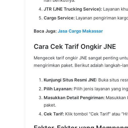
hari berikutnya.
JTR (JNE Trucking Service):
Layanan khu
Cargo Service:
Layanan pengiriman kargo
Baca Juga:
Jasa Cargo Makassar
Cara Cek Tarif Ongkir JNE
Mengecek tarif ongkir JNE sangat penting unt
mengirimkan paket. Berikut adalah langkah-lan
Kunjungi Situs Resmi JNE:
Buka situs res
Pilih Layanan:
Pilih jenis layanan yang i
Masukkan Detail Pengiriman:
Masukkan ko
paket.
Cek Tarif:
Klik tombol “Cek Tarif” atau “H