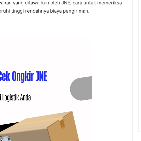
ayanan yang ditawarkan oleh JNE, cara untuk memeriksa
aruhi tinggi rendahnya biaya pengiriman.