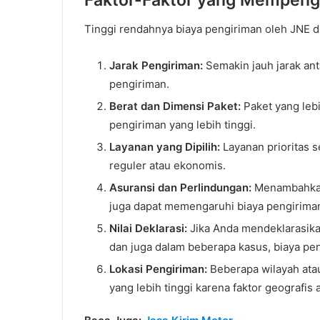
Faktor-Faktor yang Mempenga
Tinggi rendahnya biaya pengiriman oleh JNE d
Jarak Pengiriman:
Semakin jauh jarak anta
pengiriman.
Berat dan Dimensi Paket:
Paket yang lebi
pengiriman yang lebih tinggi.
Layanan yang Dipilih:
Layanan prioritas s
reguler atau ekonomis.
Asuransi dan Perlindungan:
Menambahkan 
juga dapat memengaruhi biaya pengirima
Nilai Deklarasi:
Jika Anda mendeklarasikan
dan juga dalam beberapa kasus, biaya pe
Lokasi Pengiriman:
Beberapa wilayah atau
yang lebih tinggi karena faktor geografis a