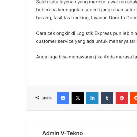
Salah satu layanan yang mereka tawarkan adal
beberapa keunggulan seperti jangkauan seluruh
barang, fasilitas tracking, layanan Door to Doo
Cara cek ongkir di Logistik Express pun lebih
customer service yang ada untuk menanya tari
Anda juga bisa menawaran jika Anda merasa tar
Facebook
X
LinkedIn
Tumblr
Pint
Share
Admin V-Tekno