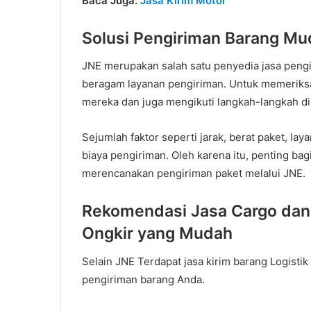
Baca Juga:
Jasa Kirim Motor
Solusi Pengiriman Barang Mu
JNE merupakan salah satu penyedia jasa peng
beragam layanan pengiriman. Untuk memeriksa 
mereka dan juga mengikuti langkah-langkah di 
Sejumlah faktor seperti jarak, berat paket, la
biaya pengiriman. Oleh karena itu, penting bag
merencanakan pengiriman paket melalui JNE.
Rekomendasi Jasa Cargo dan
Ongkir yang Mudah
Selain JNE Terdapat jasa kirim barang Logist
pengiriman barang Anda.