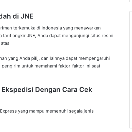
dah di JNE
iriman terkemuka di Indonesia yang menawarkan
tarif ongkir JNE, Anda dapat mengunjungi situs resmi
atas.
yanan yang Anda pilij, dan lainnya dapat mempengaruhi
i pengirim untuk memahami faktor-faktor ini saat
 Ekspedisi Dengan Cara Cek
ik Express yang mampu memenuhi segala jenis