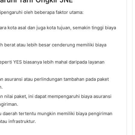
ruhi Tarif Ongkir JNE
ipengaruhi oleh beberapa faktor utama:
ra kota asal dan juga kota tujuan, semakin tinggi biaya
h berat atau lebih besar cenderung memiliki biaya
eperti YES biasanya lebih mahal daripada layanan
asuransi atau perlindungan tambahan pada paket
n.
 nilai paket, ini dapat mempengaruhi biaya asuransi
ngiriman.
 daerah tertentu mungkin memiliki biaya pengiriman
tau infrastruktur.