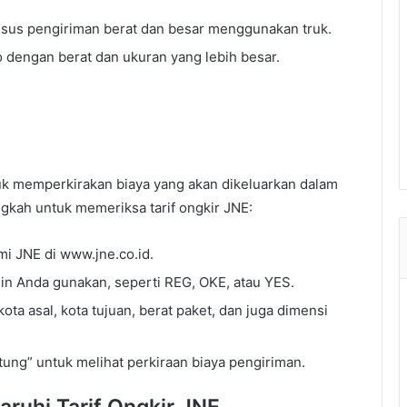
sus pengiriman berat dan besar menggunakan truk.
 dengan berat dan ukuran yang lebih besar.
uk memperkirakan biaya yang akan dikeluarkan dalam
gkah untuk memeriksa tarif ongkir JNE:
mi JNE di www.jne.co.id.
ngin Anda gunakan, seperti REG, OKE, atau YES.
ta asal, kota tujuan, berat paket, dan juga dimensi
itung” untuk melihat perkiraan biaya pengiriman.