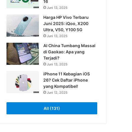
16
Juni 13, 2025
Harga HP Vivo Terbaru
Juni 2025: iQoo, X200
Ultra, V50, Y100 5G
Juni 13, 2025
AI China Tumbang Massal
di Gaokao: Apa yang
Terjadi?
Juni 13, 2025
iPhone 11 Kebagian iOS
26? Cek Daftar iPhone
yang Kompatibel!
Juni 12, 2025
All (131)