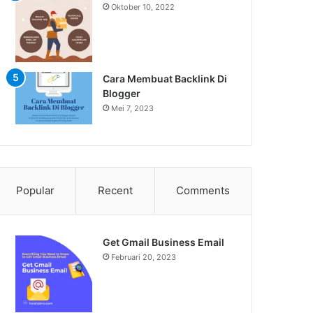
Oktober 10, 2022
Cara Membuat Backlink Di
Blogger
Mei 7, 2023
Popular
Recent
Comments
Get Gmail Business Email
Februari 20, 2023