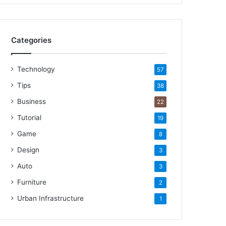
Categories
Technology
57
Tips
38
Business
22
Tutorial
19
Game
8
Design
3
Auto
3
Furniture
2
Urban Infrastructure
1