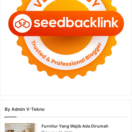
By Admin V-Tekno
Furnitur Yang Wajib Ada Dirumah